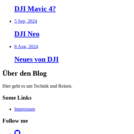
DJI Mavic 4?
5 Sep, 2024
DJI Neo
8 Aug, 2024
Neues von DJI
Über den Blog
Hier geht es um Technik und Reisen.
Some Links
Impressum
Follow me