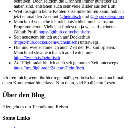
betreiben. Doch seitdem die Drohnen immer günstiger zu
haben sind, entstehen auch sehr viele Bilder aus der Luft.
Weil Instagram keine Konten zusammenführen kann, hab ich
jetzt einmal den Account
@heimfisch
und
@skypixelexplorer
.
Manchmal versuche ich mich tatsächlich noch selbst am
Programmieren. Vielleicht findest du ja was auf meinem
Github Profil
https://github.com/cheinisch/
.
Seit neuestem bin ich auch auf Dockerhub
(
https://hub.docker.com/u/cheinisch
) unterwegs.
Hin und wieder finde ich auch Zeit den PC zum spielen.
Manchmal streame ich auch auf Twitch unter
https://twitch.tv/heimfisch
Auf Flightradar bin ich auch seit geraumer Zeit unterwegs
https://my.flightradar24.com/Heimfisch
Ich freu mich, wenn ihr hier regelmäßig vorbeischaut und auch mal
einen Kommentar hinterlasst. Nun denn, viel Spaß beim Lesen!
Über den Blog
Hier geht es um Technik und Reisen.
Some Links