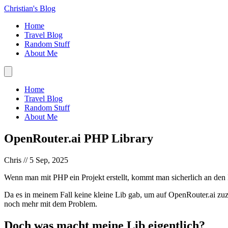
Christian's Blog
Home
Travel Blog
Random Stuff
About Me
Home
Travel Blog
Random Stuff
About Me
OpenRouter.ai PHP Library
Chris //
5 Sep, 2025
Wenn man mit PHP ein Projekt erstellt, kommt man sicherlich an den P
Da es in meinem Fall keine kleine Lib gab, um auf OpenRouter.ai zuzug
noch mehr mit dem Problem.
Doch was macht meine Lib eigentlich?