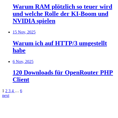
Warum RAM plötzlich so teuer wird
und welche Rolle der KI-Boom und
NVIDIA spielen
15 Nov, 2025
Warum ich auf HTTP/3 umgestellt
habe
6 Nov, 2025
120 Downloads für OpenRouter PHP
Client
1
2
3
4
…
6
next