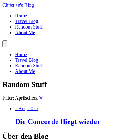
Christian's Blog
Home
Travel Blog
Random Stuff
About Me
Home
Travel Blog
Random Stuff
About Me
Random Stuff
Filter: Aprilscherz
✕
1 Apr, 2025
Die Concorde fliegt wieder
Über den Blog