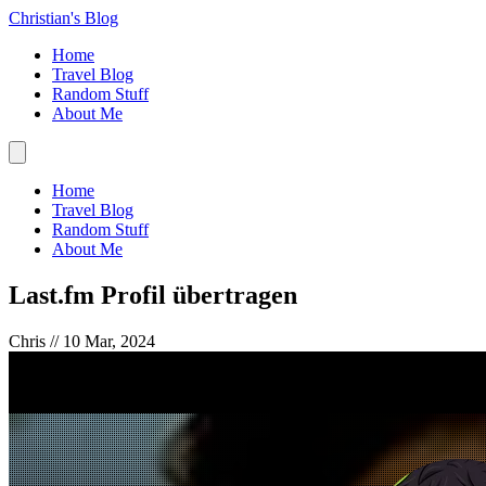
Christian's Blog
Home
Travel Blog
Random Stuff
About Me
Home
Travel Blog
Random Stuff
About Me
Last.fm Profil übertragen
Chris //
10 Mar, 2024