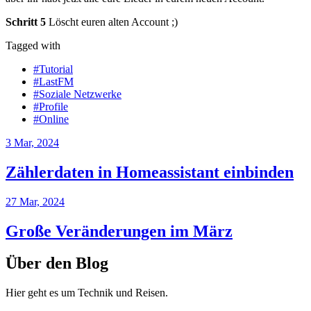
Schritt 5
Löscht euren alten Account ;)
Tagged with
#Tutorial
#LastFM
#Soziale Netzwerke
#Profile
#Online
3 Mar, 2024
Zählerdaten in Homeassistant einbinden
27 Mar, 2024
Große Veränderungen im März
Über den Blog
Hier geht es um Technik und Reisen.